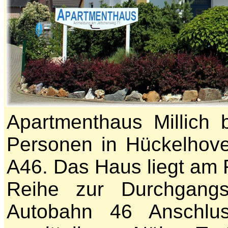
Apartmenthaus Millich 
Personen in Hückelhoven
A46. Das Haus liegt am 
Reihe zur Durchgangss
Autobahn 46 Anschluss