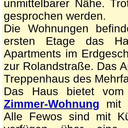
unmittelbarer Nähe. Tr
gesprochen werden.
Die Wohnungen befind
ersten Etage das Ha
Apartments im Erdgesc
zur Rolandstraße. Das A
Treppenhaus des Mehrfa
Das Haus bietet vo
Zimmer-Wohnung
mit 
Alle Fewos sind mit Kü