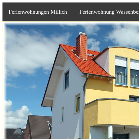
Ferienwohnungen Millich
Ferienwohnung Wassenbe