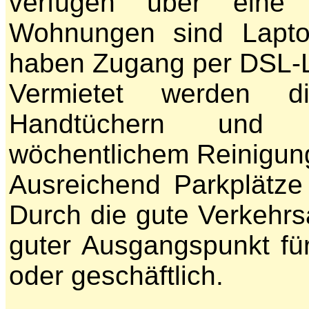
verfügen über eine 
Wohnungen sind Laptop
haben Zugang per DSL-L
Vermietet werden d
Handtüchern und b
wöchentlichem Reinigun
Ausreichend Parkplätze
Durch die gute Verkehrs
guter Ausgangspunkt fü
oder geschäftlich.