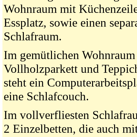
Wohnraum mit Küchenzeil
Essplatz, sowie einen separ
Schlafraum.
Im gemütlichen Wohnraum
Vollholzparkett und Teppi
steht ein Computerarbeitspl
eine Schlafcouch.
Im vollverfliesten Schlafra
2 Einzelbetten, die auch mi