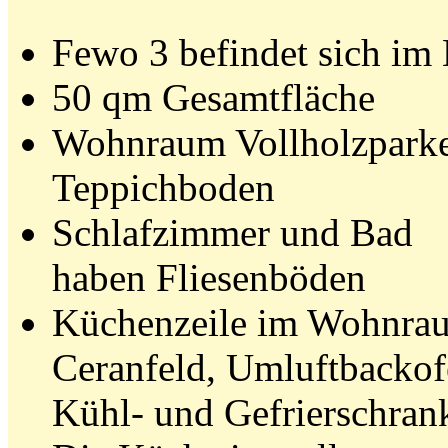
Fewo 3 befindet sich im
50 qm Gesamtfläche
Wohnraum Vollholzparke
Teppichboden
Schlafzimmer und Bad
haben Fliesenböden
Küchenzeile im Wohnra
Ceranfeld, Umluftbacko
Kühl- und Gefrierschran